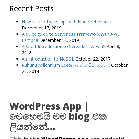
Recent Posts
How to use Typescript with NodeJS + Express
December 17, 2019
A quick guide to Serverless Framework with AWS
Lambda
December 10, 2019
A Short Introduction to Serverless & FaaS
April 8,
2018
An Introduction to NoSQL
October 22, 2017
Ruhunu Millennium Leosලාගේ මාසික හමුව…
October
26, 2014
WordPress App |
මෙහෙමයි මම blog එක
ලියන්නේ…