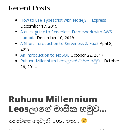
Recent Posts
How to use Typescript with NodeJS + Express
December 17, 2019
A quick guide to Serverless Framework with AWS
Lambda
December 10, 2019
A Short Introduction to Serverless & FaaS
April 8,
2018
An Introduction to NoSQL
October 22, 2017
Ruhunu Millennium Leosලාගේ මාසික හමුව…
October
26, 2014
Ruhunu Millennium
Leosලාගේ මාසික හමුව…
අද දවසෙ දෙවැනි post එක…