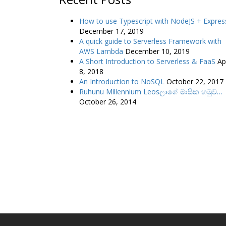
How to use Typescript with NodeJS + Expres
December 17, 2019
A quick guide to Serverless Framework with
AWS Lambda
December 10, 2019
A Short Introduction to Serverless & FaaS
Apr
8, 2018
An Introduction to NoSQL
October 22, 2017
Ruhunu Millennium Leosලාගේ මාසික හමුව…
October 26, 2014