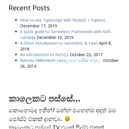
Recent Posts
How to use Typescript with NodeJS + Express
December 17, 2019
A quick guide to Serverless Framework with AWS
Lambda
December 10, 2019
A Short Introduction to Serverless & FaaS
April 8,
2018
An Introduction to NoSQL
October 22, 2017
Ruhunu Millennium Leosලාගේ මාසික හමුව…
October
26, 2014
කාලෙකට පස්සේ…
කොහොමද ඉතින්? ඔන්න එහෙනම් අදත් මම
පෝස්ට් එකක් දානවා..
කාලෙකට පස්සේ TV එකේ ෆිල්ම් එකක්