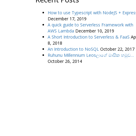
How to use Typescript with NodeJS + Expres
December 17, 2019
A quick guide to Serverless Framework with
AWS Lambda
December 10, 2019
A Short Introduction to Serverless & FaaS
Apr
8, 2018
An Introduction to NoSQL
October 22, 2017
Ruhunu Millennium Leosලාගේ මාසික හමුව…
October 26, 2014